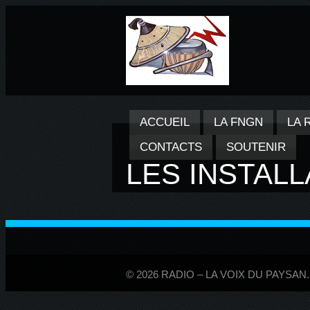
ACCUEIL
LA FNGN
LA 
CONTACTS
SOUTENIR
LES INSTAL
© 2026 RADIO – LA VOIX DU PAYSAN. A